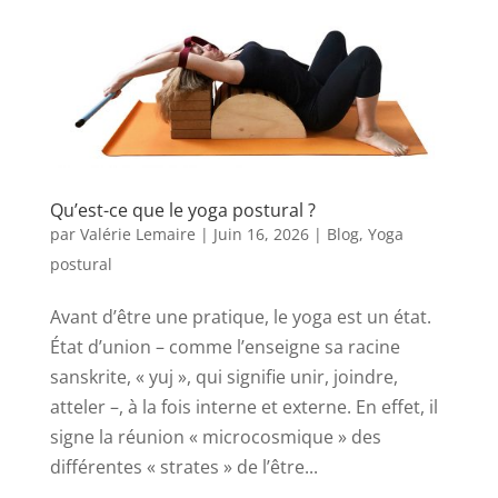
Qu’est-ce que le yoga postural ?
par
Valérie Lemaire
|
Juin 16, 2026
|
Blog
,
Yoga
postural
Avant d’être une pratique, le yoga est un état.
État d’union – comme l’enseigne sa racine
sanskrite, « yuj », qui signifie unir, joindre,
atteler –, à la fois interne et externe. En effet, il
signe la réunion « microcosmique » des
différentes « strates » de l’être...