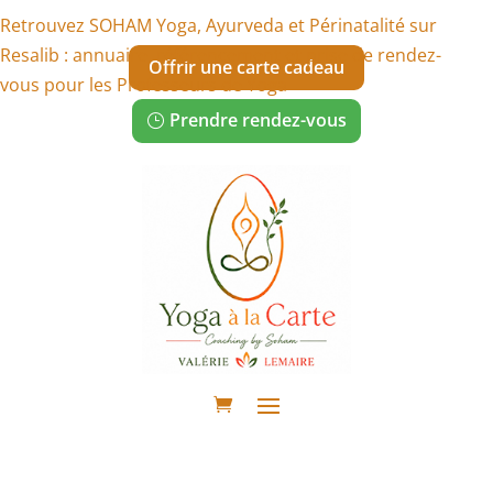
Retrouvez SOHAM Yoga, Ayurveda et Périnatalité sur
Resalib : annuaire, référencement et prise de rendez-
Offrir une carte cadeau
vous pour les Professeurs de Yoga
Prendre rendez-vous